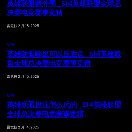
英雄联盟赌外围_S14英雄联盟全球总
决赛电竞赛事竞猜
雷竞技
·
2 月 15, 2025
新闻
英雄联盟哪里可以压胜负_S14英雄联
盟全球总决赛电竞赛事竞猜
雷竞技
·
2 月 15, 2025
新闻
英雄联盟投注怎么玩的_S14英雄联盟
全球总决赛电竞赛事竞猜
雷竞技
·
2 月 14, 2025