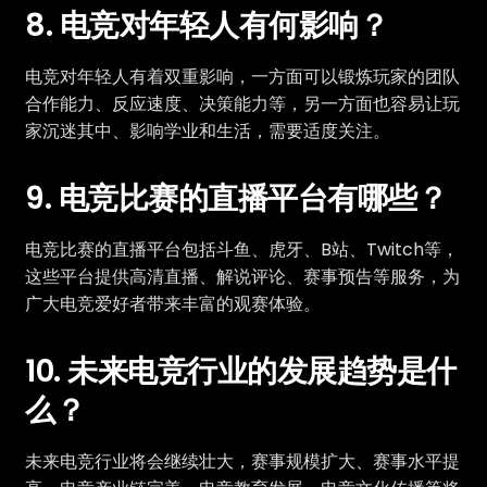
8. 电竞对年轻人有何影响？
电竞对年轻人有着双重影响，一方面可以锻炼玩家的团队
合作能力、反应速度、决策能力等，另一方面也容易让玩
家沉迷其中、影响学业和生活，需要适度关注。
9. 电竞比赛的直播平台有哪些？
电竞比赛的直播平台包括斗鱼、虎牙、B站、Twitch等，
这些平台提供高清直播、解说评论、赛事预告等服务，为
广大电竞爱好者带来丰富的观赛体验。
10. 未来电竞行业的发展趋势是什
么？
未来电竞行业将会继续壮大，赛事规模扩大、赛事水平提