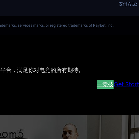
电竞平台，满足你对电竞的所有期待。
一竞技
Get Star