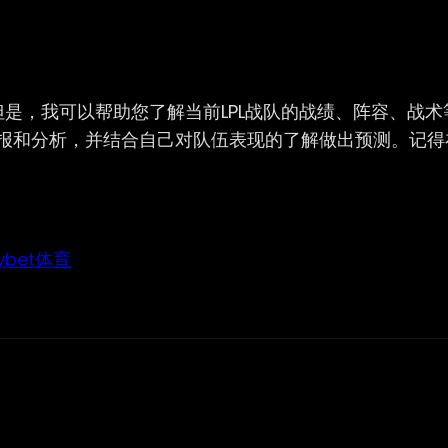
但是，我可以帮助您了解当前LPL战队的战绩、阵容、战
情报和分析，并结合自己对队伍表现的了解做出预测。记
ybet体育