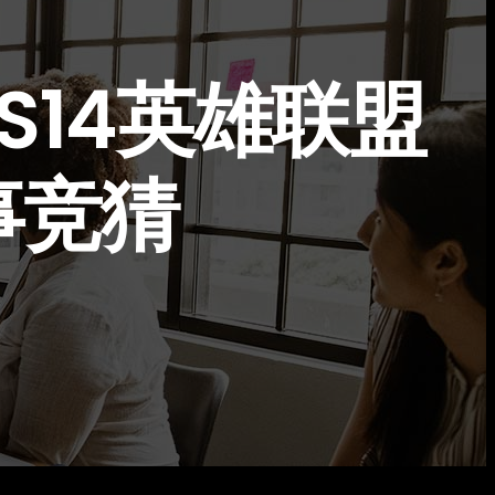
S14英雄联盟
事竞猜