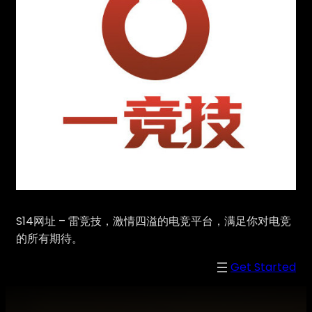
S14网址 – 雷竞技，激情四溢的电竞平台，满足你对电竞
的所有期待。
Get Started