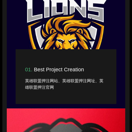
01.
Best Project Creation
英雄联盟押注网站、英雄联盟押注网址、英
雄联盟押注官网