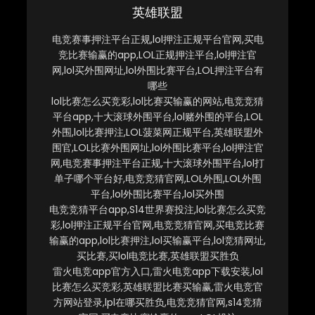
英雄联盟
电竞赛事押注平台正规,lol押注正规平台官网,买电
竞比赛输赢的app,LOL正规押注平台,lol押注官
网,lol买外围网址,lol外围比赛平台,LOL押注平台有
哪些
lol比赛怎么买竞彩,lol比赛买输赢的网站,电竞竞猜
平台app,十大滚球外围平台,lol赌外围的平台,LOL
外围,lol比赛押注,LOL菠菜网正规平台,英雄联盟外
围官,LOL比赛外围网址,lol外围比赛平台,lol押注官
网,电竞赛事押注平台正规,十大滚球外围平台,lol打
单子哪个平台好,电竞竞猜官网,LOL外围,LOL外围
平台,lol外围比赛平台,lol买外围
电竞竞猜平台app,S14世界赛投注,lol比赛怎么买竞
彩,lol押注正规平台官网,电竞竞猜官网,买电竞比赛
输赢的app,lol比赛押注,lol买输赢平台,lol竞猜网址,
买比赛,买lol电竞比赛,英雄联盟买胜负
雷火电竞app官方入口,雷火电竞app下载安装,lol
比赛怎么买竞彩,英雄联盟比赛买输赢,雷火电竞官
方网站登录,lpl在哪买胜负,电竞竞猜官网,s14竞猜