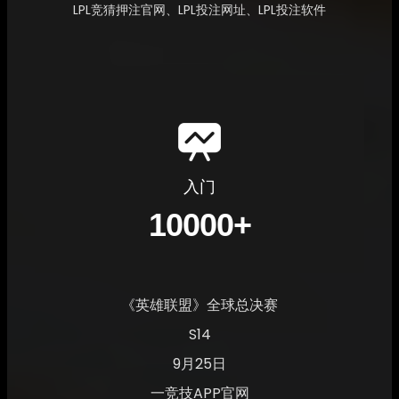
LPL竞猜押注官网、LPL投注网址、LPL投注软件
入门
10000+
《英雄联盟》全球总决赛
S14
9月25日
一竞技APP官网