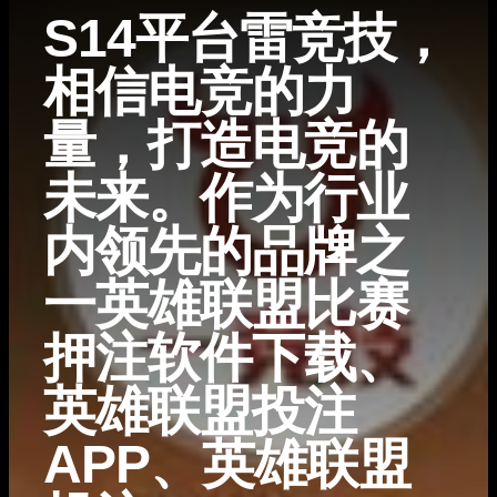
S14平台雷竞技，
相信电竞的力
量，打造电竞的
未来。作为行业
内领先的品牌之
一英雄联盟比赛
押注软件下载、
英雄联盟投注
APP、英雄联盟