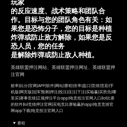
玩家
的反应速度、战术策略和团队合
作。目标与您的团队角色有关：如
果您是恐怖分子，您的目标是种植
炸弹或防止敌方解除，如果您是反
恐人员，您的任务
是解除炸弹或防止敌人种植。
英雄联盟押注网站、英雄联盟押注网址、英雄联盟押
注官网
赔率|比分|官网|APP|软件|网站|赛程|倍率|盘口|竞猜|竞彩|手
机版|网页版|冠军预测|押注|投注|压注|下注|买输赢|买胜负|哪
里买|赛事竞猜|正规押注平台app|电竞投注官网入口|lol比赛
的软件|lol竞猜押注官网|买电竞比赛输赢的app|电竞竞猜官
网app下载|电竞投注官网入口
赛程