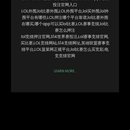
投注官网入口
LOL外围,lol比赛外围,LOL外围平台,lol买外围,lol外
围平台有哪些,LOL押注哪个平台靠谱,lol比赛外围
在哪买,哪个app可以买lol比赛,LOL赛事竞猜,lol比
赛怎么押注
lol竞猜押注官网,S14世界赛投注,Lol赛事竞猜官网,
买比赛,LOL竞猜网站,S14竞猜网址,英雄联盟赛事竞
猜平台,LOL菠菜网正规平台,lol比赛怎么买竞彩,电
竞竞猜官网
LEARN MORE..