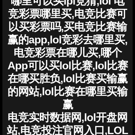
哪里可以买lpl竞猜,lol 电
竞彩票哪里买,电竞比赛可
以买彩票吗,买电竞比赛输
赢的app,lol竞彩去哪里买,
电竞彩票在哪儿买,哪个
App可以买lol比赛,lol比赛
在哪买胜负,lol比赛买输赢
的网站,lol比赛在哪里买输
赢
电竞实时数据网,lol开盘网
站,电竞投注官网入口,LOL