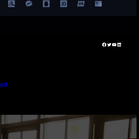
Facebook
Twitter
YouTube
LinkedIn
ted