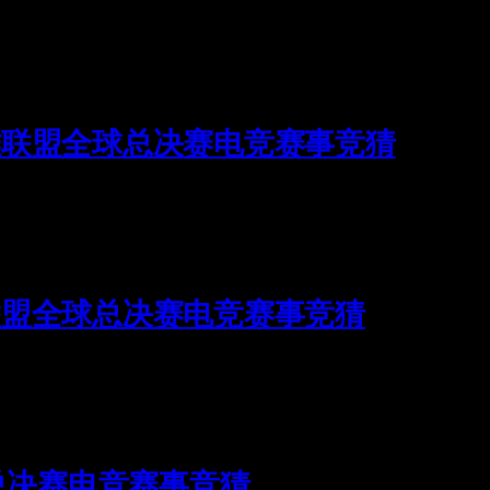
雄联盟全球总决赛电竞赛事竞猜
联盟全球总决赛电竞赛事竞猜
球总决赛电竞赛事竞猜