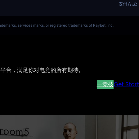
电竞平台，满足你对电竞的所有期待。
一竞技
Get Star