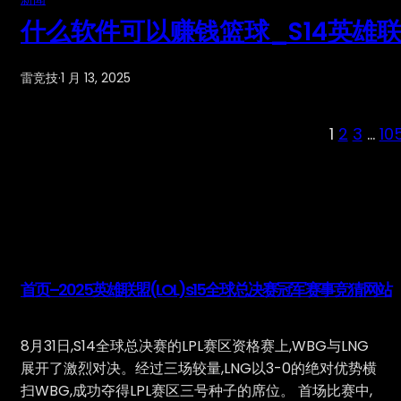
什么软件可以赚钱篮球_S14英雄
雷竞技
·
1 月 13, 2025
1
2
3
…
10
首页–2025英雄联盟(LOL)s15全球总决赛冠军赛事竞猜网站
8月31日,S14全球总决赛的LPL赛区资格赛上,WBG与LNG
展开了激烈对决。经过三场较量,LNG以3-0的绝对优势横
扫WBG,成功夺得LPL赛区三号种子的席位。 首场比赛中,