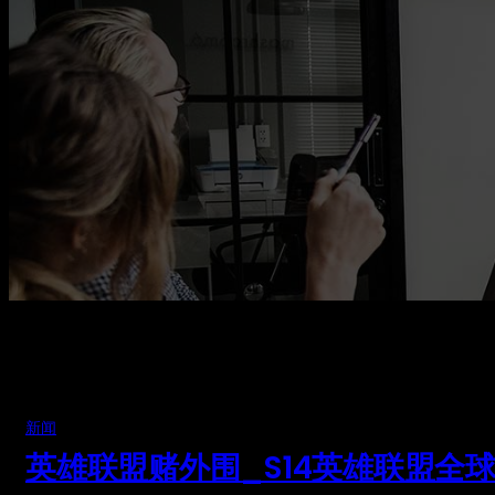
新闻
英雄联盟赌外围_S14英雄联盟全