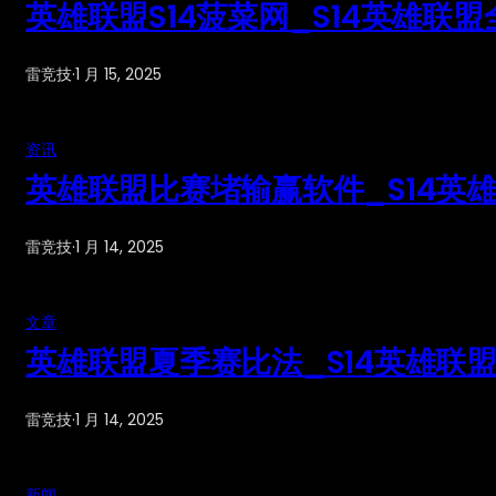
英雄联盟S14菠菜网_S14英雄联
雷竞技
·
1 月 15, 2025
资讯
英雄联盟比赛堵输赢软件_S14英
雷竞技
·
1 月 14, 2025
文章
英雄联盟夏季赛比法_S14英雄联
雷竞技
·
1 月 14, 2025
新闻