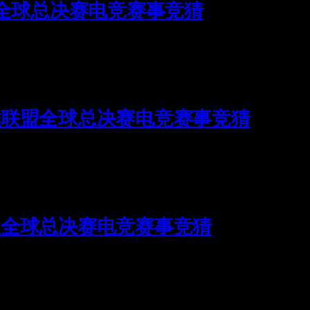
盟全球总决赛电竞赛事竞猜
雄联盟全球总决赛电竞赛事竞猜
盟全球总决赛电竞赛事竞猜