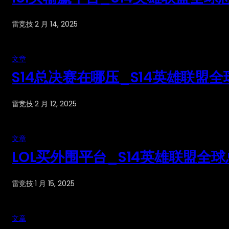
雷竞技
·
2 月 14, 2025
文章
S14总决赛在哪压_S14英雄联盟
雷竞技
·
2 月 12, 2025
文章
LOL买外围平台_S14英雄联盟全
雷竞技
·
1 月 15, 2025
文章