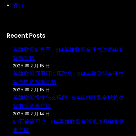
资讯
Recent Posts
英雄联盟赌外围_S14英雄联盟全球总决赛电竞
赛事竞猜
2025 年 2 月 15 日
英雄联盟哪里可以压胜负_S14英雄联盟全球总
决赛电竞赛事竞猜
2025 年 2 月 15 日
英雄联盟投注怎么玩的_S14英雄联盟全球总决
赛电竞赛事竞猜
2025 年 2 月 14 日
lol买输赢平台_S14英雄联盟全球总决赛电竞赛
事竞猜