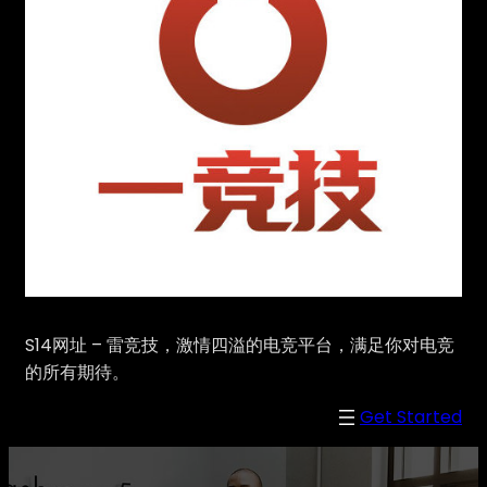
S14网址 – 雷竞技，激情四溢的电竞平台，满足你对电竞
的所有期待。
Get Started