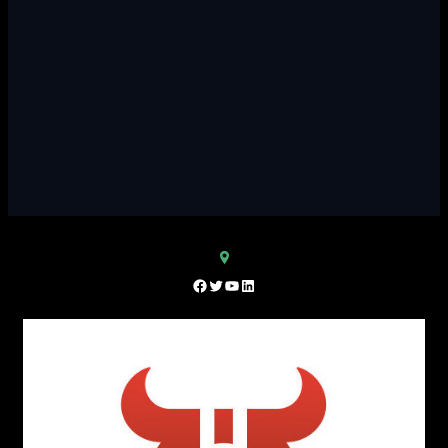
Facebook
Twitter
YouTube
LinkedIn