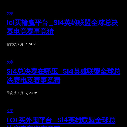
文章
lol买输赢平台_S14英雄联盟全球总决
赛电竞赛事竞猜
雷竞技
·
2 月 14, 2025
文章
S14总决赛在哪压_S14英雄联盟全球总
决赛电竞赛事竞猜
雷竞技
·
2 月 12, 2025
文章
LOL买外围平台_S14英雄联盟全球总