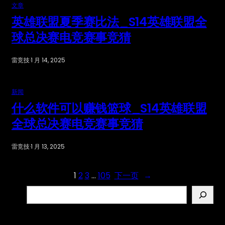
文章
英雄联盟夏季赛比法_S14英雄联盟全
球总决赛电竞赛事竞猜
雷竞技
·
1 月 14, 2025
新闻
什么软件可以赚钱篮球_S14英雄联盟
全球总决赛电竞赛事竞猜
雷竞技
·
1 月 13, 2025
1
2
3
…
105
下一页
→
S
e
a