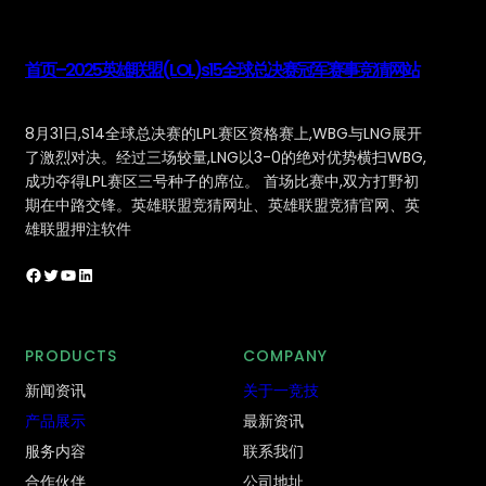
首页–2025英雄联盟(LOL)s15全球总决赛冠军赛事竞猜网站
8月31日,S14全球总决赛的LPL赛区资格赛上,WBG与LNG展开
了激烈对决。经过三场较量,LNG以3-0的绝对优势横扫WBG,
成功夺得LPL赛区三号种子的席位。 首场比赛中,双方打野初
期在中路交锋。英雄联盟竞猜网址、英雄联盟竞猜官网、英
雄联盟押注软件
Facebook
Twitter
YouTube
LinkedIn
PRODUCTS
COMPANY
新闻资讯
关于一竞技
产品展示
最新资讯
服务内容
联系我们
合作伙伴
公司地址