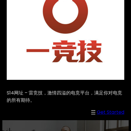
S14网址 – 雷竞技，激情四溢的电竞平台，满足你对电竞
的所有期待。
Get Started