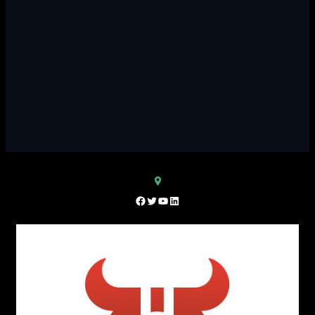
Facebook
Twitter
YouTube
LinkedIn