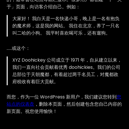
于」页面，向访客介绍自己。例如：
大家好！ 我白天是一名快递小哥，晚上是一名有抱负
的魔术师，这是我的网站。 我住在北京，养了一只名
叫二哈的小狗。 我平时喜欢喝可乐，还有遛狗。
……或这个：
XYZ Doohickey 公司成立于 1971 年，自从建立以来，
我们一直向社会贡献着优秀 doohickies。我们的公司
总部位于天朝魔都，有着超过两千名员工，对魔都政
府税收有着巨大贡献。
而您，作为一位 WordPress 新用户，我们建议您转到
您
站点的仪表盘
，删除本页面，然后创建包含您自己内容的
新页面。祝您使用愉快！