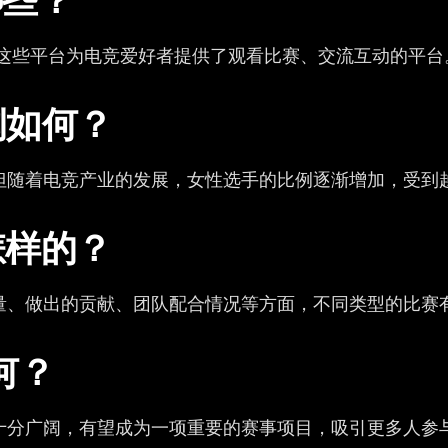
哪些？
等，这些平台为电竞爱好者提供了观看比赛、交流互动的平台
例如何？
但随着电竞产业的发展，女性选手的比例逐渐增加，受到
怎样的？
量、做出的贡献、团队配合情况等方面，不同类型的比赛
何？
十分广阔，有望成为一项重要的赛事项目，吸引更多人参