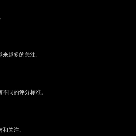
。
越来越多的关注。
有不同的评分标准。
与和关注。