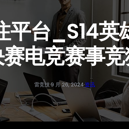
平台_S14
决赛电竞赛事竞
雷竞技
·
9 月 26, 2024
·
资讯