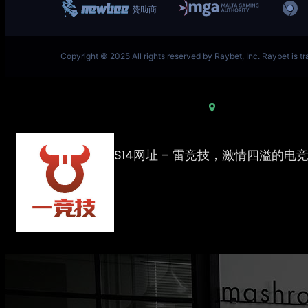
S14网址 – 雷竞技，激情四溢的