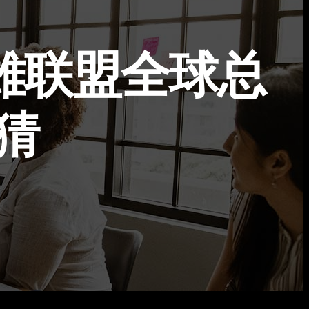
英雄联盟全球总
猜