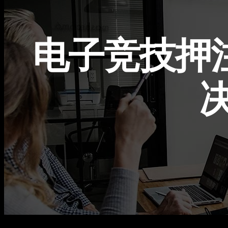
电子竞技押注