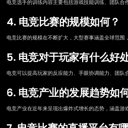
电竞选手的训练内容主要包括游戏技能训练、团队合
4. 电竞比赛的规模如何？
电竞比赛的规模在不断扩大，大型赛事涵盖全球范围
5. 电竞对于玩家有什么好
电竞可以提高玩家的反应能力、手眼协调能力、团队
6. 电竞产业的发展趋势如
电竞产业在近年来呈现出爆炸式增长的态势，涵盖游