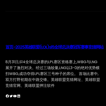
首页–2025英雄联盟(LOL)s15全球总决赛冠军赛事竞猜网站
8月31日,S14全球总决赛的LPL赛区资格赛上,WBG与LNG
展开了激烈对决。经过三场较量,LNG以3-0的绝对优势横
扫WBG,成功夺得LPL赛区三号种子的席位。 首场比赛中,
双方打野初期在中路交锋。英雄联盟竞猜网址、英雄联盟
竞猜官网、英雄联盟押注软件
Facebook
Twitter
YouTube
LinkedIn