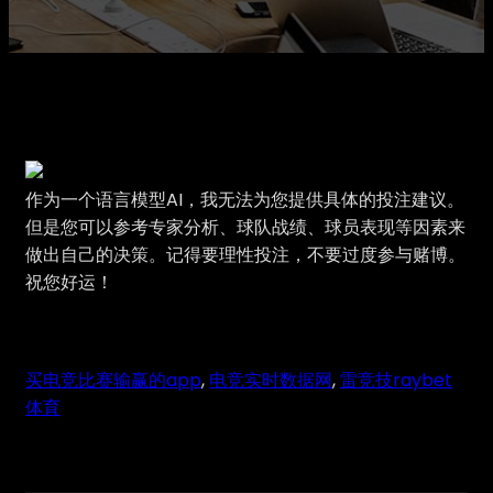
作为一个语言模型AI，我无法为您提供具体的投注建议。
但是您可以参考专家分析、球队战绩、球员表现等因素来
做出自己的决策。记得要理性投注，不要过度参与赌博。
祝您好运！
买电竞比赛输赢的app
, 
电竞实时数据网
, 
雷竞技raybet
体育