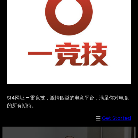
S14网址 – 雷竞技，激情四溢的电竞平台，满足你对电竞
的所有期待。
Get Started