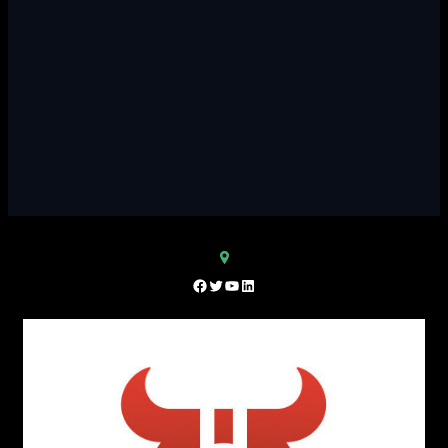
Facebook
Twitter
YouTube
LinkedIn