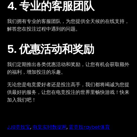
4. 专业的客服团队
我们拥有专业的客服团队，为您提供全天候的在线支持，
解答您在投注过程中遇到的问题。
5. 优惠活动和奖励
我们定期推出各类优惠活动和奖励，让您有机会获取额外
的福利，增加投注的乐趣。
无论您是电竞爱好者还是投注高手，我们都将竭诚为您提
供最好的服务，让您在电竞投注的世界里畅快游戏！快来
加入我们吧！
JJB竞技宝
, 
电竞实时数据网
, 
雷竞技raybet体育