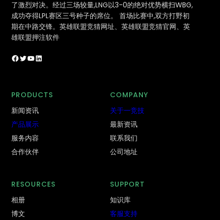
了激烈对决。经过三场较量,LNG以3-0的绝对优势横扫WBG,
成功夺得LPL赛区三号种子的席位。 首场比赛中,双方打野初
期在中路交锋。英雄联盟竞猜网址、英雄联盟竞猜官网、英
雄联盟押注软件
Facebook
Twitter
YouTube
LinkedIn
PRODUCTS
COMPANY
新闻资讯
关于一竞技
产品展示
最新资讯
服务内容
联系我们
合作伙伴
公司地址
RESOURCES
SUPPORT
相册
知识库
博文
客服支持