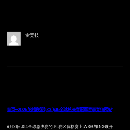
雷竞技
首页–2025英雄联盟(LOL)s15全球总决赛冠军赛事竞猜网站
8月31日,S14全球总决赛的LPL赛区资格赛上,WBG与LNG展开