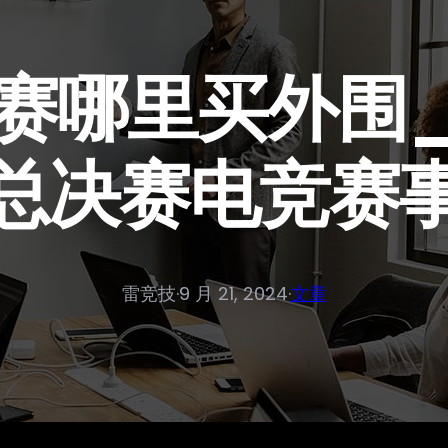
决赛哪里买外围_
总决赛电竞赛
雷竞技
·
9 月 21, 2024
·
文章