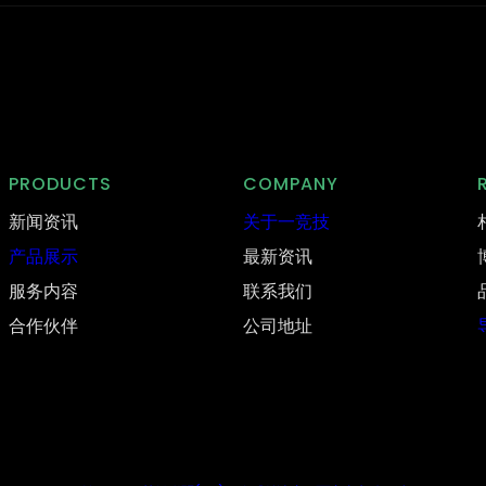
PRODUCTS
COMPANY
新闻资讯
关于一竞技
产品展示
最新资讯
服务内容
联系我们
合作伙伴
公司地址