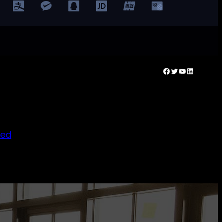
Facebook
Twitter
YouTube
LinkedIn
ted