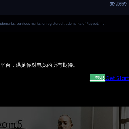
电竞平台，满足你对电竞的所有期待。
一竞技
Get Star