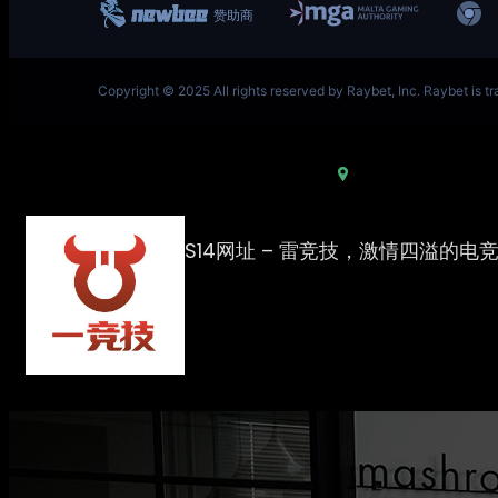
S14网址 – 雷竞技，激情四溢的