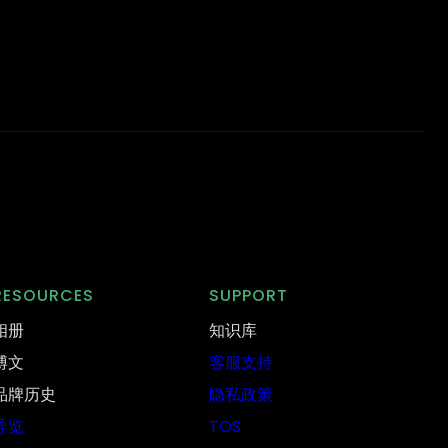
RESOURCES
SUPPORT
相册
知识库
博文
客服支持
品牌历史
隐私政策
导览
TOS