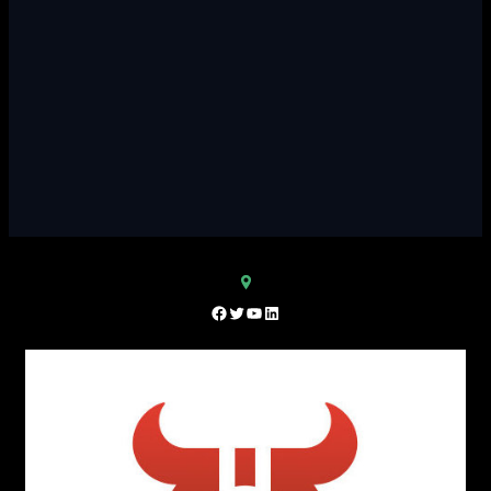
Facebook
Twitter
YouTube
LinkedIn