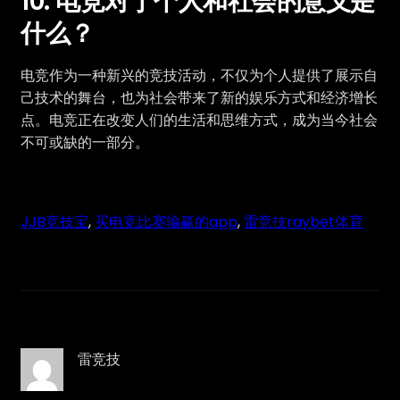
10. 电竞对于个人和社会的意义是
什么？
电竞作为一种新兴的竞技活动，不仅为个人提供了展示自
己技术的舞台，也为社会带来了新的娱乐方式和经济增长
点。电竞正在改变人们的生活和思维方式，成为当今社会
不可或缺的一部分。
JJB竞技宝
, 
买电竞比赛输赢的app
, 
雷竞技raybet体育
雷竞技