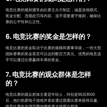
电竞比赛的规则通常由比赛主办方制定，涵盖游戏模式、
奖金分配、违规处罚等内容。选手需要遵守规则，确保比
赛的公平性和公正性。
6. 电竞比赛的奖金是怎样的？
电竞比赛的奖金取决于比赛的规模和赛事等级，一些大型
国际赛事的奖金甚至可以达到数百万美元。优秀的电竞选
手可以通过比赛赢得丰厚的奖金。
7. 电竞比赛的观众群体是怎样
的？
电竞比赛的观众群体主要是年轻人，特别是90后和00
后，他们热爱电子游戏并喜欢通过观看比赛来获得乐趣。
电竞比赛在全球范围内拥有庞大的观众群体。