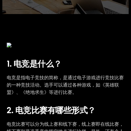
1. 电竞是什么？
电竞是指电子竞技的简称，是通过电子游戏进行竞技比赛
的一种竞技活动。选手可以通过各种游戏，如《英雄联
盟》、《绝地求生》等进行比赛。
2. 电竞比赛有哪些形式？
电竞比赛可以分为线上赛和线下赛，线上赛即在线比赛，