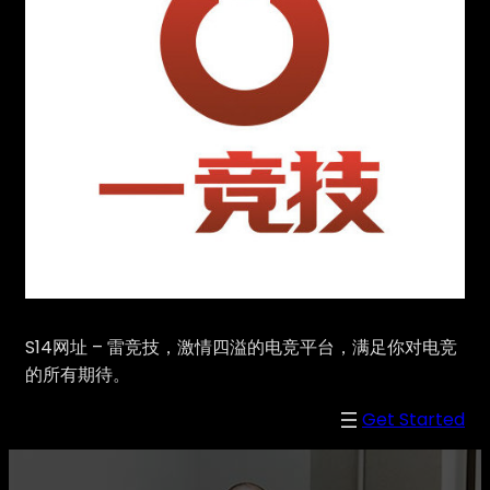
S14网址 – 雷竞技，激情四溢的电竞平台，满足你对电竞
的所有期待。
Get Started