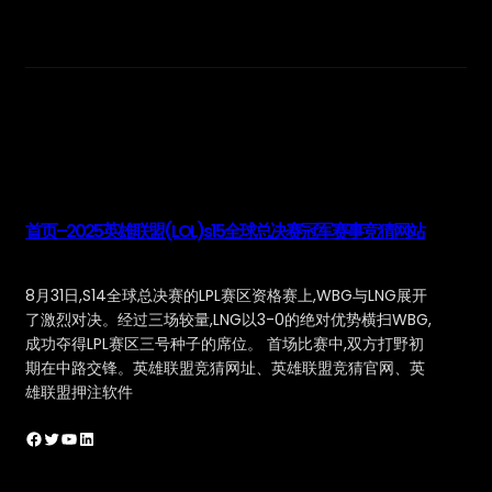
首页–2025英雄联盟(LOL)s15全球总决赛冠军赛事竞猜网站
8月31日,S14全球总决赛的LPL赛区资格赛上,WBG与LNG展开
了激烈对决。经过三场较量,LNG以3-0的绝对优势横扫WBG,
成功夺得LPL赛区三号种子的席位。 首场比赛中,双方打野初
期在中路交锋。英雄联盟竞猜网址、英雄联盟竞猜官网、英
雄联盟押注软件
Facebook
Twitter
YouTube
LinkedIn