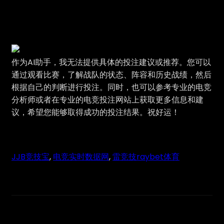
作为AI助手，我无法提供具体的投注建议或推荐。您可以
通过观看比赛，了解战队的状态、阵容和历史战绩，然后
根据自己的判断进行投注。同时，也可以参考专业的电竞
分析师或者在专业的电竞投注网站上获取更多信息和建
议，希望您能够取得成功的投注结果。祝好运！
JJB竞技宝
, 
电竞实时数据网
, 
雷竞技raybet体育