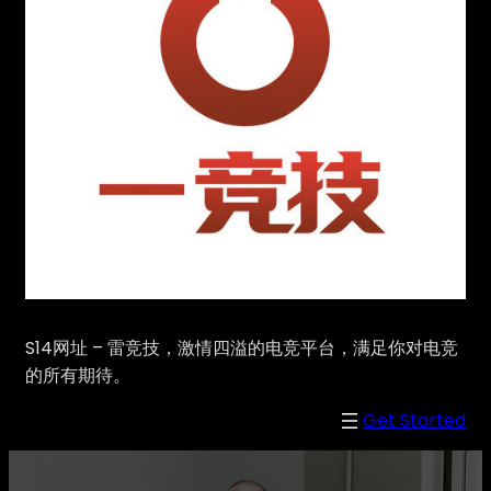
S14网址 – 雷竞技，激情四溢的电竞平台，满足你对电竞
的所有期待。
Get Started