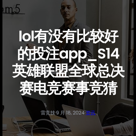
lol有没有比较好
的投注app_S14
英雄联盟全球总决
赛电竞赛事竞猜
雷竞技
·
9 月 18, 2024
·
资讯