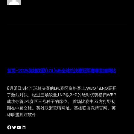
首页–2025英雄联盟(LOL)s15全球总决赛冠军赛事竞猜网站
8月31日,S14全球总决赛的LPL赛区资格赛上,WBG与LNG展开
了激烈对决。经过三场较量,LNG以3-0的绝对优势横扫WBG,
成功夺得LPL赛区三号种子的席位。 首场比赛中,双方打野初
期在中路交锋。英雄联盟竞猜网址、英雄联盟竞猜官网、英
雄联盟押注软件
Facebook
Twitter
YouTube
LinkedIn