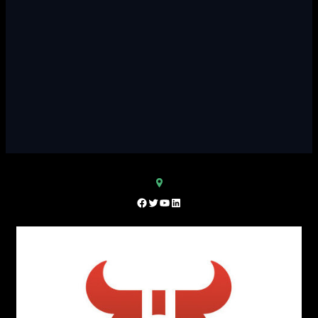
Facebook
Twitter
YouTube
LinkedIn