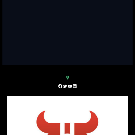
Facebook
Twitter
YouTube
LinkedIn