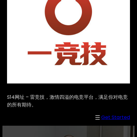
S14网址 – 雷竞技，激情四溢的电竞平台，满足你对电竞
的所有期待。
Get Started