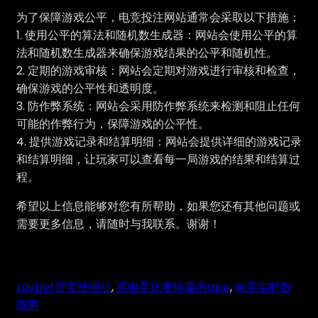
为了保障游戏公平，电竞投注网站通常会采取以下措施：
1. 使用公平的算法和随机数生成器：网站会使用公平的算
法和随机数生成器来确保游戏结果的公平和随机性。
2. 定期的游戏审核：网站会定期对游戏进行审核和检查，
确保游戏的公平性和透明度。
3. 防作弊系统：网站会采用防作弊系统来检测和阻止任何
可能的作弊行为，保障游戏的公平性。
4. 提供游戏记录和结算明细：网站会提供详细的游戏记录
和结算明细，让玩家可以查看每一局游戏的结果和结算过
程。
希望以上信息能够对您有所帮助，如果您还有其他问题或
需要更多信息，请随时与我联系。谢谢！
raybet雷竞技地址
, 
买电竞比赛输赢的app
, 
电竞实时数
据网