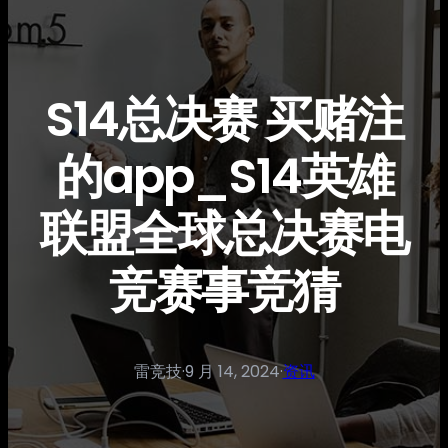
S14总决赛 买赌注
的app_S14英雄
联盟全球总决赛电
竞赛事竞猜
雷竞技
·
9 月 14, 2024
·
资讯