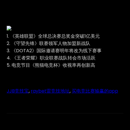
1. 《英雄联盟》全球总决赛总奖金突破1亿美元
2. 《守望先锋》联赛领军人物加盟新战队
3. 《DOTA2》国际邀请赛明年将改为线下赛事
4. 《王者荣耀》职业联赛战队转会市场活跃
5. 电竞节目《熊猫电竞杯》收视率再创新高
JJB竞技宝
, 
raybet雷竞技地址
, 
买电竞比赛输赢的app