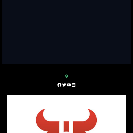
Facebook
Twitter
YouTube
LinkedIn