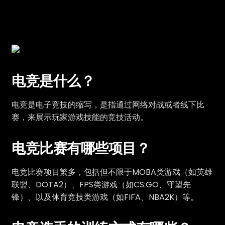
电竞是什么？
电竞是电子竞技的缩写，是指通过网络对战或者线下比
赛，来展示玩家游戏技能的竞技活动。
电竞比赛有哪些项目？
电竞比赛项目繁多，包括但不限于MOBA类游戏（如英雄
联盟、DOTA2）、FPS类游戏（如CS:GO、守望先
锋）、以及体育竞技类游戏（如FIFA、NBA2K）等。