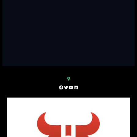
Facebook
Twitter
YouTube
LinkedIn