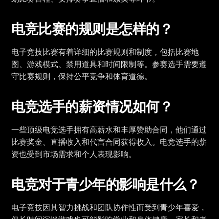
电竞比赛的规则是怎样的？
电子竞技比赛有着详细的比赛规则和制度，包括比赛地
图、游戏模式、禁用道具和时间限制等。参赛选手需要遵
守比赛规则，保持公平竞争和体育道德。
电竞选手的薪资情况如何？
一些顶级电竞选手拥有高薪水和丰厚赞助合同，他们通过
比赛奖金、直播收入和代言合同获得收入。电竞选手的薪
资也受到市场需求和个人表现影响。
电竞对于青少年的影响是什么？
电子竞技因其智力挑战和团队协作性而受到青少年喜爱，