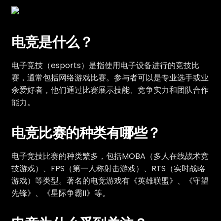
电竞是什么？
电子竞技（esports）是指使用电子设备进行的竞技比
赛，通常包括网络游戏比赛。参与者可以是专业选手或业
余爱好者，他们通过比赛展示技能、竞争实力和团队合作
能力。
电竞比赛的种类有哪些？
电子竞技比赛的种类繁多，包括MOBA（多人在线战术竞
技游戏）、FPS（第一人称射击游戏）、RTS（实时战略
游戏）等类型。著名的电竞游戏有《英雄联盟》、《守望
先锋》、《星际争霸II》等。