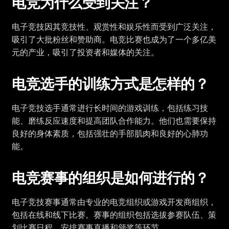
电竞为什么受到关注？
电子竞技因其竞技性、观赏性和娱乐性而受到广泛关注，
吸引了大批粉丝和赞助商。电竞比赛也成为了一个多亿美
元的产业，吸引了投资者和媒体的关注。
电竞选手的训练方式是怎样的？
电子竞技选手通常进行长时间的游戏训练，包括练习技
能、磨练反应速度和提高团队合作能力。他们也需要保持
良好的身体素质，包括强壮的手部肌肉和良好的心肺功
能。
电竞赛事的组织是如何进行的？
电子竞技赛事通常由专业的电竞组织或游戏开发商组织，
包括在线和线下比赛。赛事的组织包括选拔参赛队伍、策
划比赛日程、安排赛事直播和颁奖等环节。