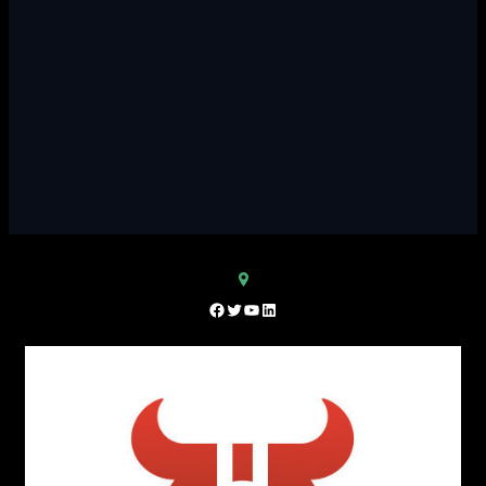
Facebook
Twitter
YouTube
LinkedIn