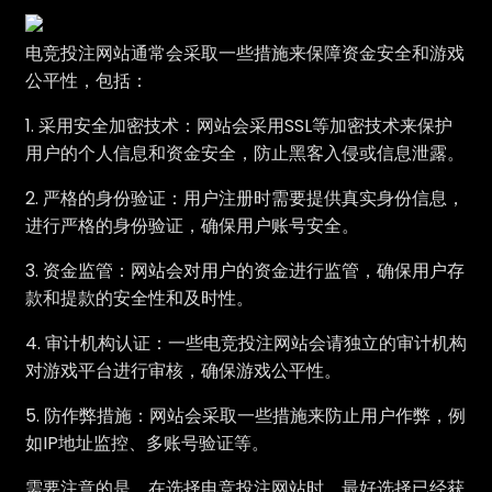
电竞投注网站通常会采取一些措施来保障资金安全和游戏
公平性，包括：
1. 采用安全加密技术：网站会采用SSL等加密技术来保护
用户的个人信息和资金安全，防止黑客入侵或信息泄露。
2. 严格的身份验证：用户注册时需要提供真实身份信息，
进行严格的身份验证，确保用户账号安全。
3. 资金监管：网站会对用户的资金进行监管，确保用户存
款和提款的安全性和及时性。
4. 审计机构认证：一些电竞投注网站会请独立的审计机构
对游戏平台进行审核，确保游戏公平性。
5. 防作弊措施：网站会采取一些措施来防止用户作弊，例
如IP地址监控、多账号验证等。
需要注意的是，在选择电竞投注网站时，最好选择已经获