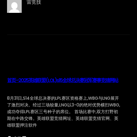
雷竞技
首页–2025英雄联盟(LOL)s15全球总决赛冠军赛事竞猜网站
8月31日,S14全球总决赛的LPL赛区资格赛上,WBG与LNG展开
了激烈对决。经过三场较量,LNG以3-0的绝对优势横扫WBG,
成功夺得LPL赛区三号种子的席位。 首场比赛中,双方打野初
期在中路交锋。英雄联盟竞猜网址、英雄联盟竞猜官网、英
雄联盟押注软件