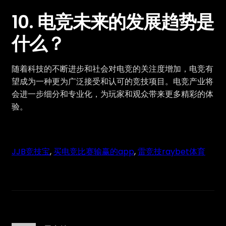
10. 电竞未来的发展趋势是
什么？
随着科技的不断进步和社会对电竞的关注度增加，电竞有
望成为一种更为广泛接受和认可的竞技项目。电竞产业将
会进一步细分和专业化，为玩家和观众带来更多精彩的体
验。
JJB竞技宝
, 
买电竞比赛输赢的app
, 
雷竞技raybet体育