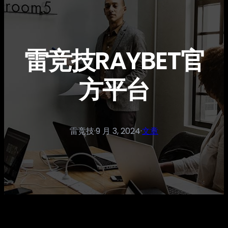
雷竞技RAYBET官
方平台
雷竞技
·
9 月 3, 2024
·
文章