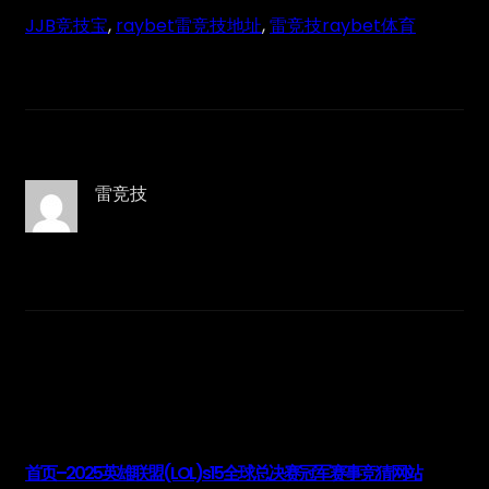
JJB竞技宝
, 
raybet雷竞技地址
, 
雷竞技raybet体育
雷竞技
首页–2025英雄联盟(LOL)s15全球总决赛冠军赛事竞猜网站