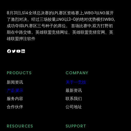
8月31日,S14全球总决赛的LPL赛区资格赛上,WBG与LNG展开
了激烈对决。经过三场较量,LNG以3-0的绝对优势横扫WBG,
成功夺得LPL赛区三号种子的席位。 首场比赛中,双方打野初
期在中路交锋。英雄联盟竞猜网址、英雄联盟竞猜官网、英
雄联盟押注软件
Facebook
Twitter
YouTube
LinkedIn
PRODUCTS
COMPANY
新闻资讯
关于一竞技
产品展示
最新资讯
服务内容
联系我们
合作伙伴
公司地址
RESOURCES
SUPPORT