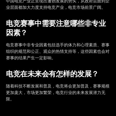
中国电竞产业正呈现出蓬勃发展的势头，从政府层面到企
业层面都加大力度支持电竞产业，电竞市场前景广阔。
电竞赛事中需要注意哪些非专业
因素？
电竞赛事中非专业因素包括选手的体力和心理素质、赛事
组织的规范和公正、观众的热情支持等，这些因素也会对
赛事的结果产生一定影响。
电竞在未来会有怎样的发展？
随着科技不断发展和普及，电竞将会更加普及，赛事规模
更加庞大，市场更加繁荣，电竞行业的未来发展潜力无
限。