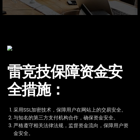
雷竞技保障资金安
全措施：
采用SSL加密技术，保障用户在网站上的交易安全。
与知名的第三方支付机构合作，确保资金安全。
严格遵守相关法律法规，监督资金流向，保障用户资
金安全。