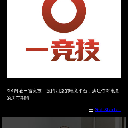
S14网址 – 雷竞技，激情四溢的电竞平台，满足你对电竞
的所有期待。
Get Started