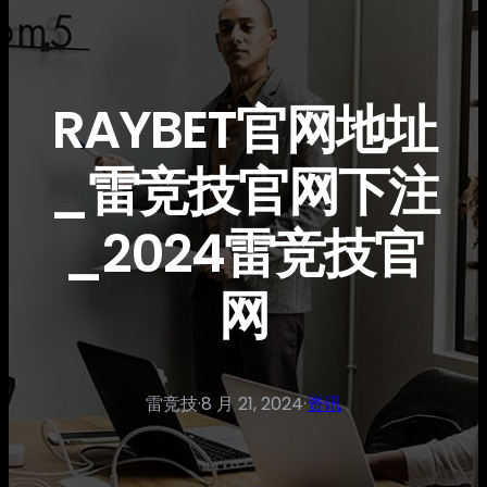
RAYBET官网地址
_雷竞技官网下注
_2024雷竞技官
网
雷竞技
·
8 月 21, 2024
·
资讯