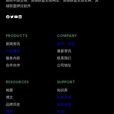
期在中路交锋。英雄联盟竞猜网址、英雄联盟竞猜官网、英
雄联盟押注软件
Facebook
Twitter
YouTube
LinkedIn
PRODUCTS
COMPANY
新闻资讯
关于一竞技
产品展示
最新资讯
服务内容
联系我们
合作伙伴
公司地址
RESOURCES
SUPPORT
相册
知识库
博文
客服支持
品牌历史
隐私政策
导览
TOS