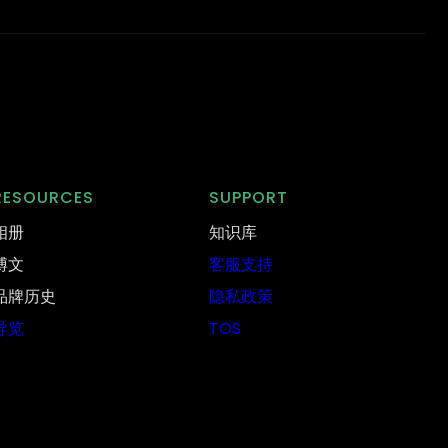
RESOURCES
SUPPORT
相册
知识库
博文
客服支持
品牌历史
隐私政策
导览
TOS