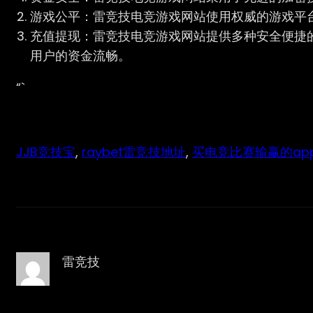
游戏公平：雷竞技电竞游戏网站使用权威的游戏平
充值提现：雷竞技电竞游戏网站提供多种安全便捷
用户的资金流畅。
“`
JJB竞技宝
, 
raybet雷竞技地址
, 
买电竞比赛输赢的ap
雷竞技