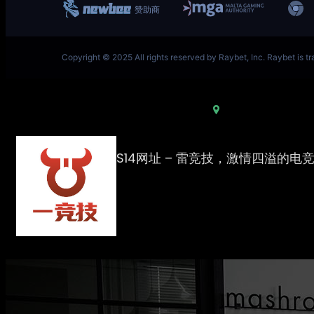
S14网址 – 雷竞技，激情四溢的