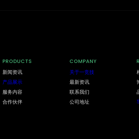
PRODUCTS
COMPANY
新闻资讯
关于一竞技
产品展示
最新资讯
服务内容
联系我们
合作伙伴
公司地址