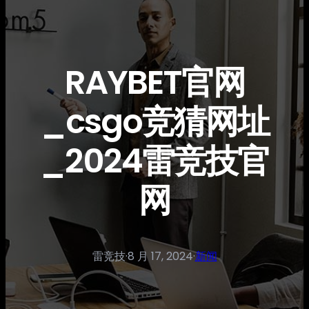
RAYBET官网
_csgo竞猜网址
_2024雷竞技官
网
雷竞技
·
8 月 17, 2024
·
新闻