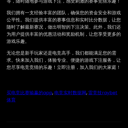
等，随时随地参与游戏下注，感受刺激的赛事竞猜乐趣！
我们拥有一支经验丰富的团队，确保您的资金安全和游戏
公平性。我们提供丰富的赛事信息和实时比分数据，让您
随时了解最新赛况，做出明智的下注决策。此外，我们还
为用户提供丰富的优惠活动和奖励机制，让您享受更多的
游戏乐趣。
无论您是新手玩家还是电竞高手，我们都能满足您的需
求。快来加入我们，体验专业、便捷的游戏下注服务，让
您尽享电竞竞猜的乐趣！立即注册，加入我们的大家庭！
买电竞比赛输赢的app
, 
电竞实时数据网
, 
雷竞技raybet
体育