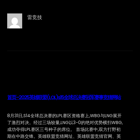
雷竞技
首页–2025英雄联盟(LOL)s15全球总决赛冠军赛事竞猜网站
8月31日,S14全球总决赛的LPL赛区资格赛上,WBG与LNG展开
了激烈对决。经过三场较量,LNG以3-0的绝对优势横扫WBG,
成功夺得LPL赛区三号种子的席位。 首场比赛中,双方打野初
期在中路交锋。英雄联盟竞猜网址、英雄联盟竞猜官网、英