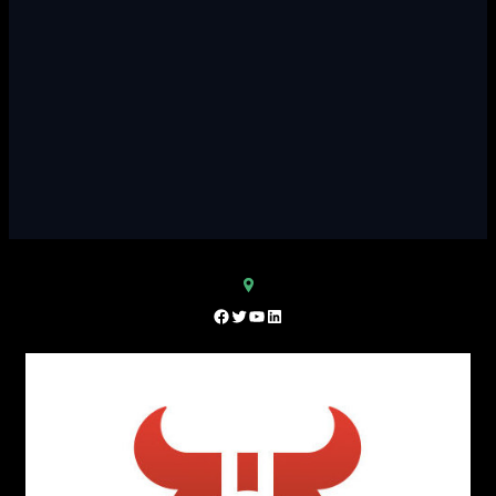
Facebook
Twitter
YouTube
LinkedIn