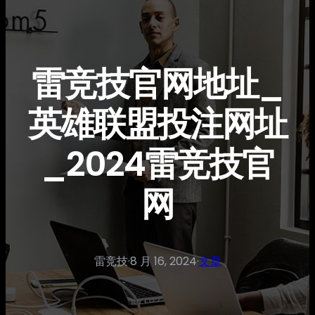
雷竞技官网地址_
英雄联盟投注网址
_2024雷竞技官
网
雷竞技
·
8 月 16, 2024
·
文章