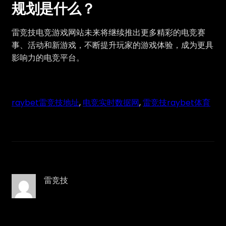
规划是什么？
雷竞技电竞游戏网站未来将继续推出更多精彩的电竞赛
事、活动和新游戏，不断提升玩家的游戏体验，成为更具
影响力的电竞平台。
raybet雷竞技地址
, 
电竞实时数据网
, 
雷竞技raybet体育
雷竞技