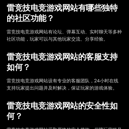
雷竞技电竞游戏网站有哪些独特
的社区功能？
雷竞技电竞游戏网站有论坛、弹幕互动、实时聊天等多种
社区功能，玩家可以与其他玩家交流、分享经验。
雷竞技电竞游戏网站的客服支持
如何？
雷竞技电竞游戏网站设有专业的客服团队，24小时在线
支持玩家提出问题并及时解决，保证玩家的游戏体验。
雷竞技电竞游戏网站的安全性如
何？