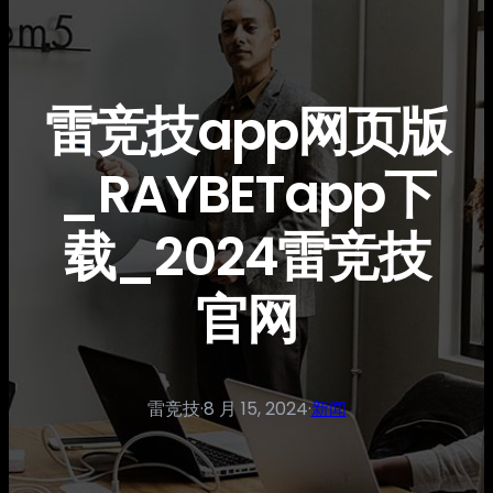
雷竞技app网页版
_RAYBETapp下
载_2024雷竞技
官网
雷竞技
·
8 月 15, 2024
·
新闻