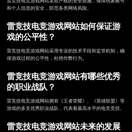
雷竞技电竞游戏网站采取严格的安全措施，保障玩家账号
和个人信息的安全，防范各类网络风险。
雷竞技电竞游戏网站如何保证游
戏的公平性？
雷竞技电竞游戏网站采用专业的技术手段和监管机制，确
保游戏过程的公平性，杜绝作弊行为。
雷竞技电竞游戏网站有哪些优秀
的职业战队？
雷竞技电竞游戏网站拥有《王者荣耀》、《英雄联盟》等
游戏的多支优秀职业战队，代表着最高水平的电竞竞技。
雷竞技电竞游戏网站未来的发展