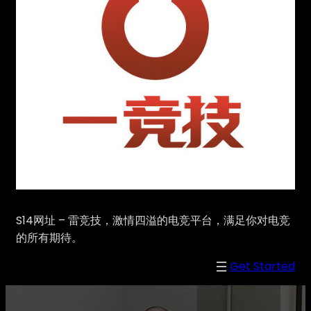
S14网址 – 雷竞技，激情四溢的电竞平台，满足你对电竞
的所有期待。
Get Started