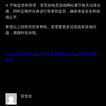
4. 严格监管和管理：雷竞技电竞游戏网站遵守相关法律法
规，同时定期对自身进行审查和监管，确保资金安全和游
戏公平。
希望以上回答对您有帮助。若需要更多信息或有其他问
题，请随时告诉我。
raybet雷竞技地址
, 
买电竞比赛输赢的app
, 
电竞实时数
据网
雷竞技