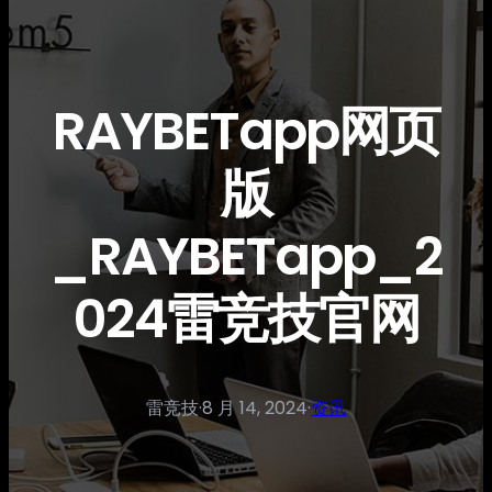
RAYBETapp网页
版
_RAYBETapp_2
024雷竞技官网
雷竞技
·
8 月 14, 2024
·
资讯