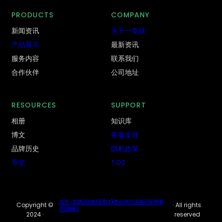
PRODUCTS
COMPANY
新闻资讯
关于一竞技
产品展示
最新资讯
服务内容
联系我们
合作伙伴
公司地址
RESOURCES
SUPPORT
相册
知识库
博文
客服支持
品牌历史
隐私政策
导览
TOS
首页–2025英雄联盟(LOL)s15全球总决赛冠军赛事
Copyright ©
· All rights
竞猜网站
2024 ·
reserved