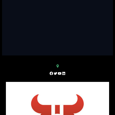
Facebook
Twitter
YouTube
LinkedIn