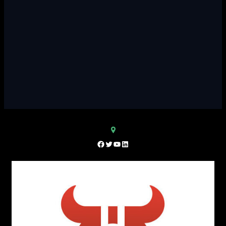
Facebook
Twitter
YouTube
LinkedIn