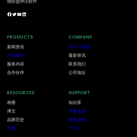
雄联盟押注软件
Facebook
Twitter
YouTube
LinkedIn
PRODUCTS
COMPANY
新闻资讯
关于一竞技
产品展示
最新资讯
服务内容
联系我们
合作伙伴
公司地址
RESOURCES
SUPPORT
相册
知识库
博文
客服支持
品牌历史
隐私政策
导览
TOS