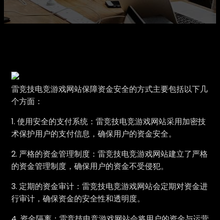
雷竞技电竞游戏网站保障资金安全的方式主要包括以下几
个方面：
1. 使用安全的支付系统：雷竞技电竞游戏网站采用加密技
术保护用户的支付信息，确保用户的资金安全。
2. 严格的资金管理制度：雷竞技电竞游戏网站建立了严格
的资金管理制度，确保用户的资金不受侵犯。
3. 定期的资金审计：雷竞技电竞游戏网站会定期对资金进
行审计，确保资金的安全性和透明度。
4. 资金隔离：雷竞技电竞游戏网站会将用户的资金与运营