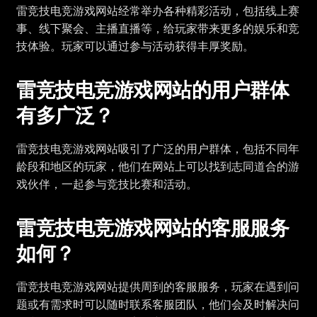
雷竞技电竞游戏网站经常举办各种精彩活动，包括线上赛
事、线下聚会、主播直播等，给玩家带来更多的娱乐和竞
技体验。玩家可以通过参与活动获得丰厚奖励。
雷竞技电竞游戏网站的用户群体
有多广泛？
雷竞技电竞游戏网站吸引了广泛的用户群体，包括不同年
龄段和地区的玩家，他们在网站上可以找到志同道合的游
戏伙伴，一起参与竞技比赛和活动。
雷竞技电竞游戏网站的客服服务
如何？
雷竞技电竞游戏网站提供周到的客服服务，玩家在遇到问
题或有需求时可以随时联系客服团队，他们会及时解决问