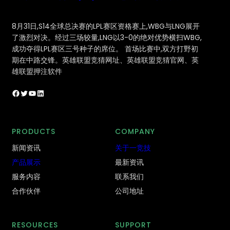
8月31日,S14全球总决赛的LPL赛区资格赛上,WBG与LNG展开
了激烈对决。经过三场较量,LNG以3-0的绝对优势横扫WBG,
成功夺得LPL赛区三号种子的席位。 首场比赛中,双方打野初
期在中路交锋。英雄联盟竞猜网址、英雄联盟竞猜官网、英
雄联盟押注软件
Facebook
Twitter
YouTube
LinkedIn
PRODUCTS
COMPANY
新闻资讯
关于一竞技
产品展示
最新资讯
服务内容
联系我们
合作伙伴
公司地址
RESOURCES
SUPPORT