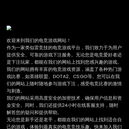
欢迎来到我们的电竞游戏网站！
作为一家类似雷竞技的电竞游戏平台，我们致力于为用户
提供安全、可靠的游戏下注服务。无论您是电竞爱好者还
是下注玩家，都能在我们的网站上找到您感兴趣的游戏。
我们的网站拥有丰富的电竞游戏资源，涵盖了各种热门游
戏比赛，如英雄联盟、DOTA2、CS:GO等。您可以在我
们的网站上随时随地参与游戏下注，感受电竞比赛的激情
与刺激。
我们的网站采用高度安全的加密技术，确保用户信息和资
金安全。同时，我们还提供24小时在线客服支持，随时
解答您的疑问和提供帮助。
无论您是新手还是老手，都能在我们的网站上找到适合自
己的游戏，体验到最真实的电竞竞技乐趣。快来加入我们