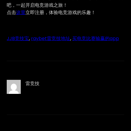
吧，一起开启电竞游戏之旅！
点击
这里
立即注册，体验电竞游戏的乐趣！
JJB竞技宝
, 
raybet雷竞技地址
, 
买电竞比赛输赢的app
雷竞技