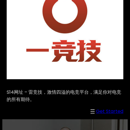
S14网址 – 雷竞技，激情四溢的电竞平台，满足你对电竞
的所有期待。
Get Started