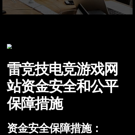
雷竞技电竞游戏网
站资金安全和公平
保障措施
资金安全保障措施：