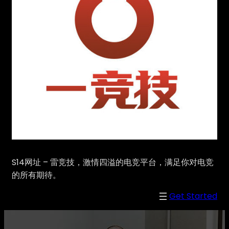
S14网址 – 雷竞技，激情四溢的电竞平台，满足你对电竞
的所有期待。
Get Started