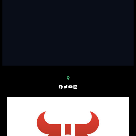
Facebook
Twitter
YouTube
LinkedIn