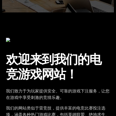
欢迎来到我们的电
竞游戏网站！
我们致力于为玩家提供安全、可靠的游戏下注服务，让您
在游戏中享受刺激的竞猜乐趣。
我们的网站类似于雷竞技，提供丰富的电竞比赛投注选
项，涵盖各种热门游戏比赛，包括英雄联盟、绝地求生、