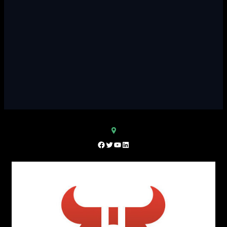
Facebook
Twitter
YouTube
LinkedIn