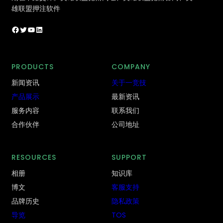
雄联盟押注软件
Facebook
Twitter
YouTube
LinkedIn
PRODUCTS
COMPANY
新闻资讯
关于一竞技
产品展示
最新资讯
服务内容
联系我们
合作伙伴
公司地址
RESOURCES
SUPPORT
相册
知识库
博文
客服支持
品牌历史
隐私政策
导览
TOS