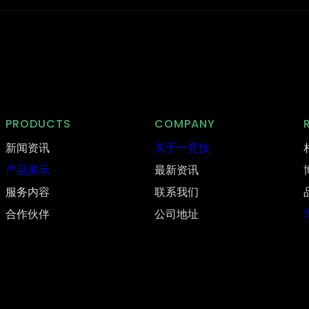
PRODUCTS
COMPANY
新闻资讯
关于一竞技
产品展示
最新资讯
服务内容
联系我们
合作伙伴
公司地址