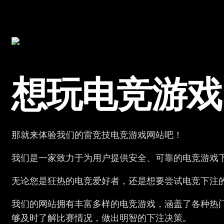
想玩电竞游戏
那就来体验我们的雷竞技电竞游戏网站吧！
我们是一家致力于为用户提供安全、可靠的电竞游戏
无论您是狂热的电竞爱好者，还是想要尝试电竞下注
我们的网站拥有丰富多样的电竞游戏，涵盖了各种热门的
够及时了解比赛情况，做出明智的下注决策。