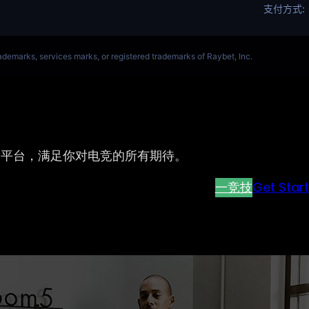
电竞平台，满足你对电竞的所有期待。
一竞技
Get Star