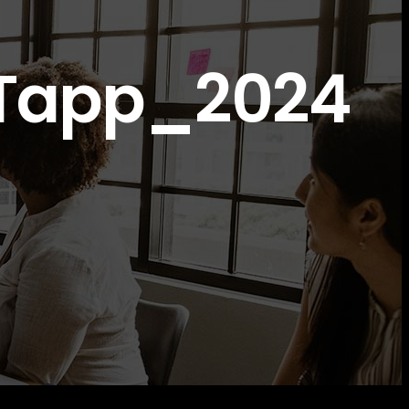
app_2024