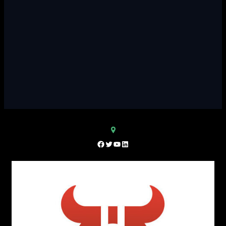
Facebook
Twitter
YouTube
LinkedIn