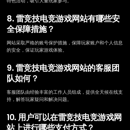
特色活动，吸引大量玩家参与。
8. 雷竞技电竞游戏网站有哪些安
全保障措施？
网站采取严格的账号保护措施，保障玩家账户和个人信息
的安全，保证玩家游戏体验。
9. 雷竞技电竞游戏网站的客服团
队如何？
客服团队由经验丰富的工作人员组成，提供全天候在线支
持，解答玩家疑问和解决问题。
10. 用户可以在雷竞技电竞游戏网
站上进行哪些支付方式？