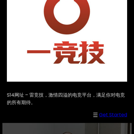
S14网址 – 雷竞技，激情四溢的电竞平台，满足你对电竞
的所有期待。
Get Started