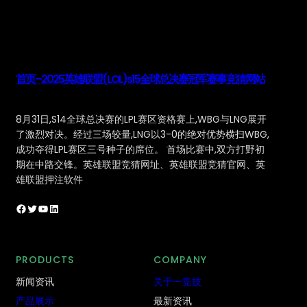
首页–2025英雄联盟(LOL)s15全球总决赛冠军赛事竞猜网站
8月31日,S14全球总决赛的LPL赛区资格赛上,WBG与LNG展开
了激烈对决。经过三场较量,LNG以3-0的绝对优势横扫WBG,
成功夺得LPL赛区三号种子的席位。 首场比赛中,双方打野初
期在中路交锋。英雄联盟竞猜网址、英雄联盟竞猜官网、英
雄联盟押注软件
Facebook
Twitter
YouTube
LinkedIn
PRODUCTS
COMPANY
新闻资讯
关于一竞技
产品展示
最新资讯