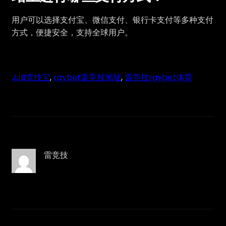
用户可以选择支付宝、微信支付、银行卡支付等多种支付
方式，便捷安全，支持全球用户。
JJB竞技宝
, 
raybet雷竞技地址
, 
雷竞技raybet体育
雷竞技