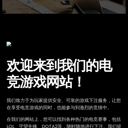
欢迎来到我们的电
竞游戏网站！
我们致力于为玩家提供安全、可靠的游戏下注服务，让您
在享受电竞游戏的同时，也能参与到激烈的竞猜中。
在我们的网站上，您可以找到各种热门的电竞赛事，包括
LOL、守望先锋、DOTA2等，随时随地进行下注。我们提