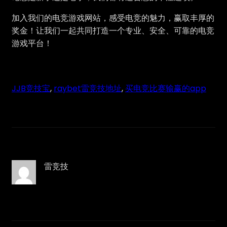
加入我们的电竞游戏网站，感受电竞的魅力，赢取丰厚的
奖金！让我们一起共同打造一个专业、安全、可靠的电竞
游戏平台！
JJB竞技宝
, 
raybet雷竞技地址
, 
买电竞比赛输赢的app
雷竞技