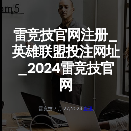
雷竞技官网注册_
英雄联盟投注网址
_2024雷竞技官
网
雷竞技
·
7 月 27, 2024
·
资讯