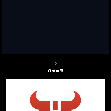
Facebook
Twitter
YouTube
LinkedIn