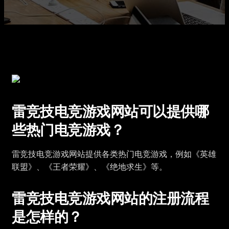
雷竞技电竞游戏网站可以提供哪
些热门电竞游戏？
雷竞技电竞游戏网站提供各类热门电竞游戏，例如《英雄
联盟》、《王者荣耀》、《绝地求生》等。
雷竞技电竞游戏网站的注册流程
是怎样的？