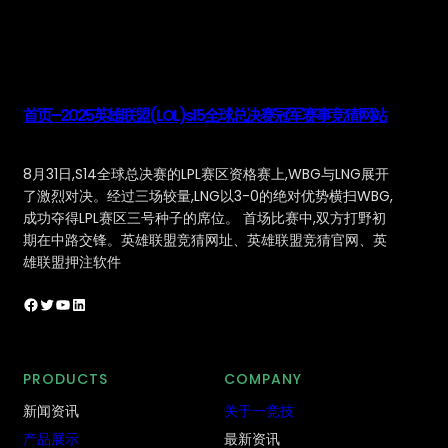
首页–2025英雄联盟(LOL)s15全球总决赛冠军赛事竞猜网站
8月31日,S14全球总决赛的LPL赛区资格赛上,WBG与LNG展开
了激烈对决。经过三场较量,LNG以3-0的绝对优势横扫WBG,
成功夺得LPL赛区三号种子的席位。 首场比赛中,双方打野初
期在中路交锋。英雄联盟竞猜网址、英雄联盟竞猜官网、英
雄联盟押注软件
Facebook
Twitter
YouTube
LinkedIn
PRODUCTS
COMPANY
新闻资讯
关于一竞技
产品展示
最新资讯