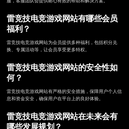
服，客服团队会提供耐心有效的帮助和解决方案。
雷竞技电竞游戏网站有哪些会员
福利？
雷竞技电竞游戏网站为会员提供多种福利，包括积分兑
换、专属活动等，让会员享受更多特权。
雷竞技电竞游戏网站的安全性如
何？
雷竞技电竞游戏网站有严格的安全措施，保障用户个人信
息和资金安全，确保用户在平台上的良好体验。
雷竞技电竞游戏网站在未来会有
哪些发展规划？