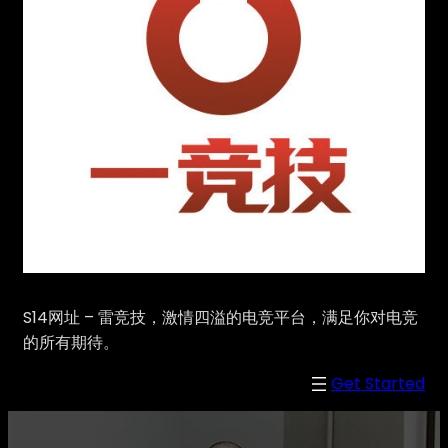
S14网址 – 雷竞技，激情四溢的电竞平台，满足你对电竞
的所有期待。
Get Started