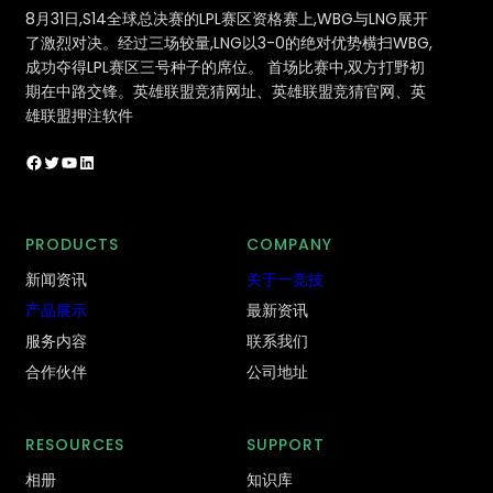
8月31日,S14全球总决赛的LPL赛区资格赛上,WBG与LNG展开
了激烈对决。经过三场较量,LNG以3-0的绝对优势横扫WBG,
成功夺得LPL赛区三号种子的席位。 首场比赛中,双方打野初
期在中路交锋。英雄联盟竞猜网址、英雄联盟竞猜官网、英
雄联盟押注软件
Facebook
Twitter
YouTube
LinkedIn
PRODUCTS
COMPANY
新闻资讯
关于一竞技
产品展示
最新资讯
服务内容
联系我们
合作伙伴
公司地址
RESOURCES
SUPPORT
相册
知识库