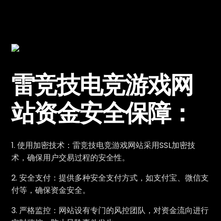
雷竞技电竞游戏网
站资金安全保障：
1. 使用加密技术：雷竞技电竞游戏网站采用SSL加密技
术，确保用户交易过程的安全性。
2. 安全支付：提供多种安全支付方式，如支付宝、微信支
付等，确保资金安全。
3. 严格监控：网站设有专门的风控团队，对资金流向进行