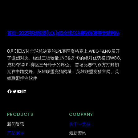
首页–2025英雄联盟(LOL)s15全球总决赛冠军赛事竞猜网站
8月31日,S14全球总决赛的LPL赛区资格赛上,WBG与LNG展开
了激烈对决。经过三场较量,LNG以3-0的绝对优势横扫WBG,
成功夺得LPL赛区三号种子的席位。 首场比赛中,双方打野初
期在中路交锋。英雄联盟竞猜网址、英雄联盟竞猜官网、英
雄联盟押注软件
Facebook
Twitter
YouTube
LinkedIn
PRODUCTS
COMPANY
新闻资讯
关于一竞技
产品展示
最新资讯