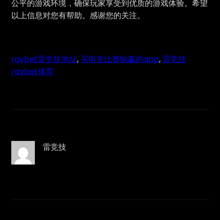
公平的游戏环境，确保玩家享受到优质的游戏体验。希望
以上信息对您有帮助。感谢您的关注。
raybet雷竞技地址
, 
买电竞比赛输赢的app
, 
雷竞技
raybet体育
雷竞技