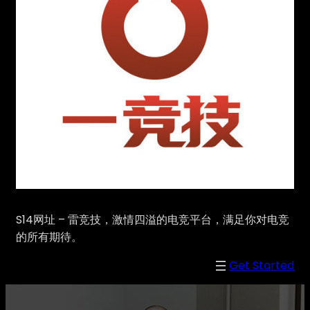
S14网址 – 雷竞技，激情四溢的电竞平台，满足你对电竞
的所有期待。
Get Started