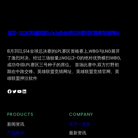
首页–2025英雄联盟(LOL)s15全球总决赛冠军赛事竞猜网站
8月31日,S14全球总决赛的LPL赛区资格赛上,WBG与LNG展开
了激烈对决。经过三场较量,LNG以3-0的绝对优势横扫WBG,
成功夺得LPL赛区三号种子的席位。 首场比赛中,双方打野初
期在中路交锋。英雄联盟竞猜网址、英雄联盟竞猜官网、英
雄联盟押注软件
Facebook
Twitter
YouTube
LinkedIn
PRODUCTS
COMPANY
新闻资讯
关于一竞技
产品展示
最新资讯