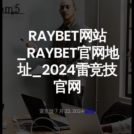
RAYBET网站
_RAYBET官网地
址_2024雷竞技
官网
雷竞技
·
7 月 22, 2024
·
新闻