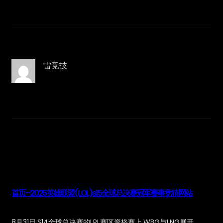
雷竞技
首页–2025英雄联盟(LOL)s15全球总决赛冠军赛事竞猜网站
8月31日,S14全球总决赛的LPL赛区资格赛上,WBG与LNG展开