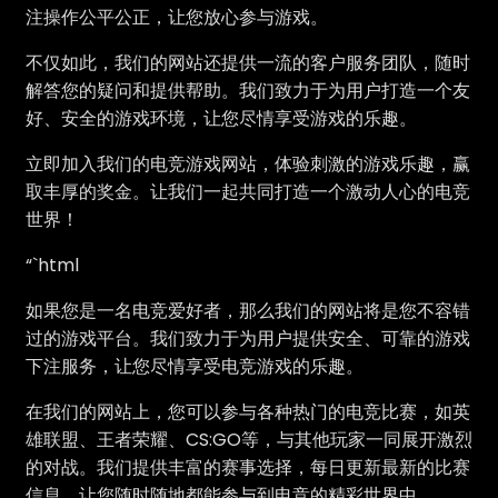
注操作公平公正，让您放心参与游戏。
不仅如此，我们的网站还提供一流的客户服务团队，随时
解答您的疑问和提供帮助。我们致力于为用户打造一个友
好、安全的游戏环境，让您尽情享受游戏的乐趣。
立即加入我们的电竞游戏网站，体验刺激的游戏乐趣，赢
取丰厚的奖金。让我们一起共同打造一个激动人心的电竞
世界！
“`html
如果您是一名电竞爱好者，那么我们的网站将是您不容错
过的游戏平台。我们致力于为用户提供安全、可靠的游戏
下注服务，让您尽情享受电竞游戏的乐趣。
在我们的网站上，您可以参与各种热门的电竞比赛，如英
雄联盟、王者荣耀、CS:GO等，与其他玩家一同展开激烈
的对战。我们提供丰富的赛事选择，每日更新最新的比赛
信息，让您随时随地都能参与到电竞的精彩世界中。