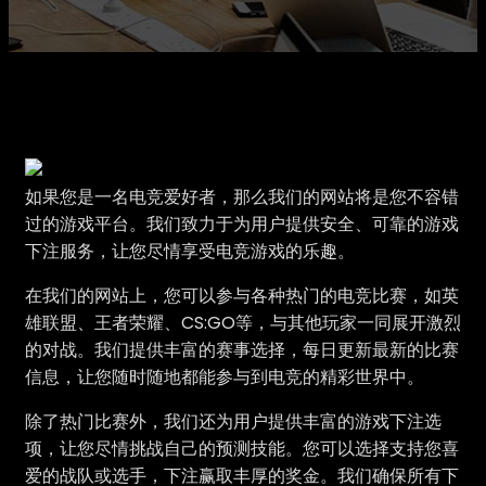
如果您是一名电竞爱好者，那么我们的网站将是您不容错
过的游戏平台。我们致力于为用户提供安全、可靠的游戏
下注服务，让您尽情享受电竞游戏的乐趣。
在我们的网站上，您可以参与各种热门的电竞比赛，如英
雄联盟、王者荣耀、CS:GO等，与其他玩家一同展开激烈
的对战。我们提供丰富的赛事选择，每日更新最新的比赛
信息，让您随时随地都能参与到电竞的精彩世界中。
除了热门比赛外，我们还为用户提供丰富的游戏下注选
项，让您尽情挑战自己的预测技能。您可以选择支持您喜
爱的战队或选手，下注赢取丰厚的奖金。我们确保所有下