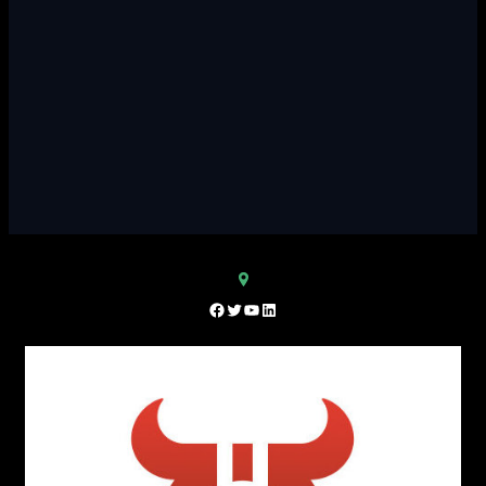
Facebook
Twitter
YouTube
LinkedIn