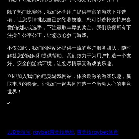
除了热门比赛外，我们还为用户提供丰富的游戏下注选
项，让您尽情挑战自己的预测技能。您可以选择支持您喜
爱的战队或选手，下注赢取丰厚的奖金。我们确保所有下
注操作公平公正，让您放心参与游戏。
不仅如此，我们的网站还提供一流的客户服务团队，随时
解答您的疑问和提供帮助。我们致力于为用户打造一个友
好、安全的游戏环境，让您尽情享受游戏的乐趣。
立即加入我们的电竞游戏网站，体验刺激的游戏乐趣，赢
取丰厚的奖金。让我们一起共同打造一个激动人心的电竞
世界！
“`
JJB竞技宝
, 
raybet雷竞技地址
, 
雷竞技raybet体育