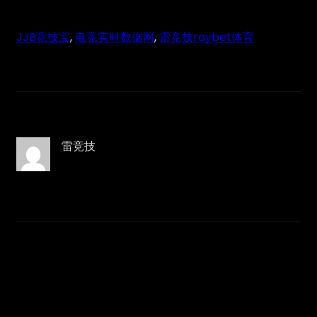
JJB竞技宝
, 
电竞实时数据网
, 
雷竞技raybet体育
雷竞技