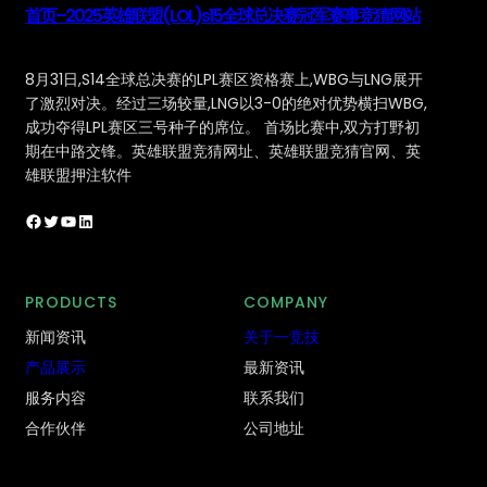
首页–2025英雄联盟(LOL)s15全球总决赛冠军赛事竞猜网站
8月31日,S14全球总决赛的LPL赛区资格赛上,WBG与LNG展开
了激烈对决。经过三场较量,LNG以3-0的绝对优势横扫WBG,
成功夺得LPL赛区三号种子的席位。 首场比赛中,双方打野初
期在中路交锋。英雄联盟竞猜网址、英雄联盟竞猜官网、英
雄联盟押注软件
Facebook
Twitter
YouTube
LinkedIn
PRODUCTS
COMPANY
新闻资讯
关于一竞技
产品展示
最新资讯
服务内容
联系我们
合作伙伴
公司地址