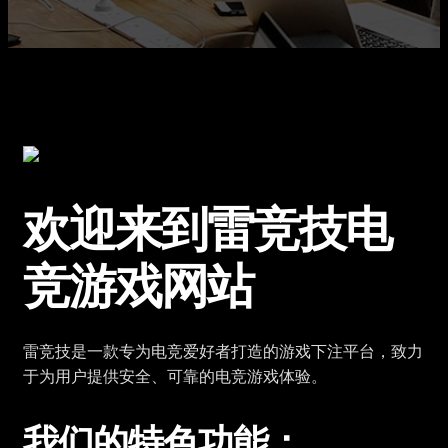
欢迎来到雷竞技电
竞游戏网站
雷竞技是一款专为电竞爱好者打造的游戏下注平台，致力
于为用户提供安全、可靠的电竞游戏体验。
我们的特色功能：