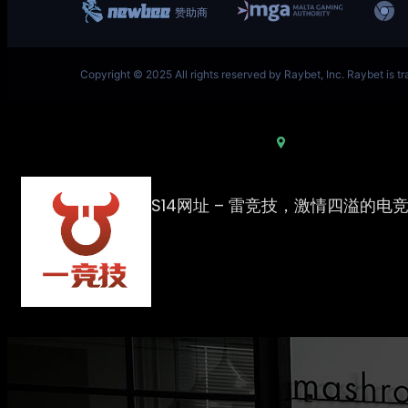
S14网址 – 雷竞技，激情四溢的