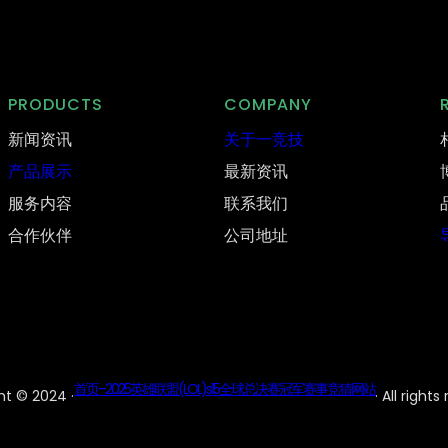
PRODUCTS
COMPANY
新闻资讯
关于一竞技
产品展示
最新资讯
服务内容
联系我们
合作伙伴
公司地址
首页–2025英雄联盟(LOL)s15全球总决赛冠军赛事竞猜网站
ht © 2024 ·
· All right