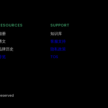
RESOURCES
SUPPORT
相册
知识库
博文
客服支持
品牌历史
隐私政策
导览
TOS
s reserved